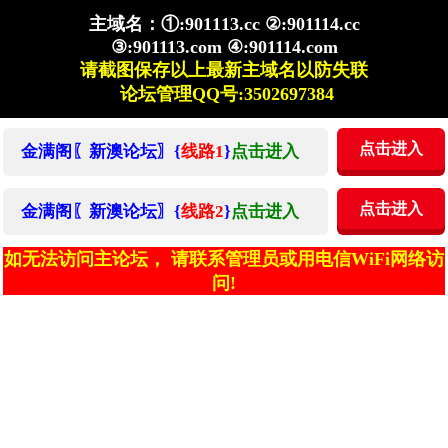
主域名：①:901113.cc ②:901114.cc
③:901113.com ④:901114.com
请截图保存以上最新主域名以防失联
论坛管理QQ号:3502697384
点击进入
金满阁〖新澳论坛〗{
线路1
}
点击进入
点击进入
金满阁〖新澳论坛〗{
线路2
}
点击进入
如无法访问主论坛， 请联系管理员或用电信WiFi网络访
问!